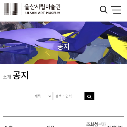
소개
공지
공지
소개
조회
첨부파