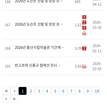
2026년 도슨트 선발 및 양성 프로그램 신청서 접수 ..
168
645
04-12
2026-
2026년 도슨트 선발 및 양성 프로그램 참여자 모집 ..
167
1,621
03-30
2026-
2026년 울산시립미술관 기간제근로자(전시운영보조) 최..
166
3,390
02-12
2026-
반고흐와 신홍규 컬렉션 전시 연장 안내 (2월 22일까..
165
2,663
02-05
1
2
3
4
5
6
7
8
9
10