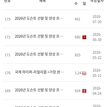
번호
제목
작성일자
수
일
2026-
2026년 도슨트 선발 및 양성 프로그램 최종 선발 안..
173
451
07-20
2026-
2026년 도슨트 선발 및 양성 프로그램 면접(실무 역..
172
680
06-30
2026-
2026년 도슨트 선발 및 양성 프로그램 교육(심화, ..
171
825
05-22
2026-
국제 하이퍼-리얼리즘 <가장 완벽한 환영> 조기예매 안..
170
1,247
05-21
2026-
2026년 도슨트 선발 및 양성 프로그램 과제 제출 안..
169
924
04-24
2026-