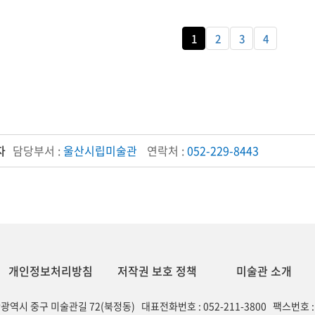
1
2
3
4
자
담당부서 :
울산시립미술관
연락처 :
052-229-8443
개인정보처리방침
저작권 보호 정책
미술관 소개
산광역시 중구 미술관길 72(북정동) 대표전화번호 : 052-211-3800 팩스번호 : 0