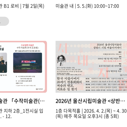
1 로비 | 7월 2일(목)
미술관 내 | 5. 5.(화) 10:00~17:00
료
술관 「수작미술관(秀作美術館)」 운영 안내
2026년 울산시립미술관 <상반기
 지하 2층_1전시실 입
1층 다목적홀 | 2026. 4. 2.(목) ~ 4. 30
구 | 2026. 4. 1. - 12.
(목) 매주 목요일 오후3시 (총 5회)