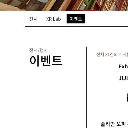
전시
XR Lab
이벤트
전시/행사
전체
31
건의 게시
이벤트
줄리안 오피