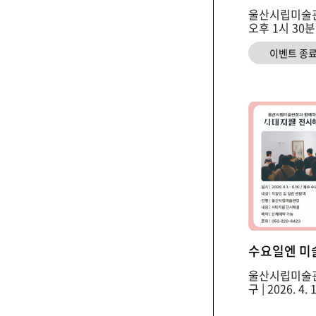
울산시립미술관 B
오후 1시 30분
이벤트 종
수요일엔 미
울산시립미술관