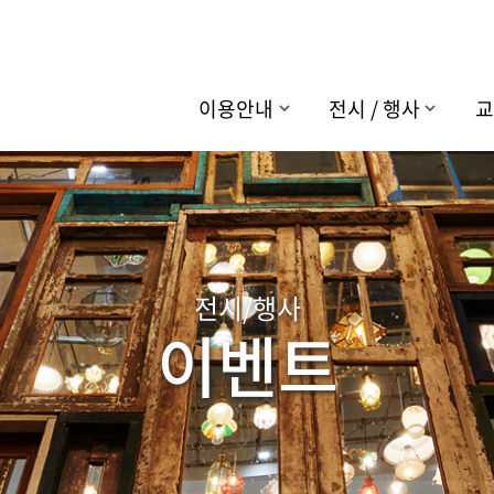
이용안내
전시 / 행사
교
전시/행사
이벤트