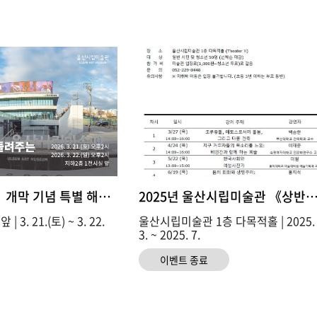
《시대지필》개막 기념 특별 해설 - 미술관장이 들려주..
2025년 울산시립미술관 《상반
 3. 21.(토) ~ 3. 22.
울산시립미술관 1층 다목적홀 | 2025.
3. ~ 2025. 7.
이벤트 종료