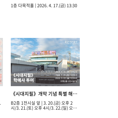
1층 다목적홀 | 2026. 4. 17.(금) 13:30
 시민 예술아카데미>
《시대지필》개막 기념 특별 해설 - 《시대지필》학예사
.
B2층 1전시실 앞 | 3. 20.(금) 오후 2
시/3. 21.(토) 오후 4시/3. 22.(일) 오후
4시