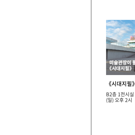
B2층 1전시실 앞 |
(일) 오후 2시