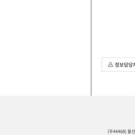
정보담당
(우44468) 울