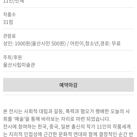
11인/단체
작품수
31점
관람료
성인: 1000원(울산시민 500원) / 어린이,청소년,경로: 무료
주최/후원
울산시립미술관
예약마감
본 전시는 사회적 대립과 갈등, 폭력과 혐오가 팽배한 오늘의 사
회를 '예술'을 통해 바라보는 자리로 마련 되었습니다.
전시에 참여하는 한국, 중국, 일본 출신의 작가 11인의 작품세계
는 지리적 인접성에 근간한 문화적 연대와 함께 결정적인 순간 반