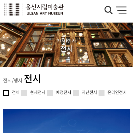
전시/행사
전시
전시
전시/행사
전체
현재전시
예정전시
지난전시
온라인전시