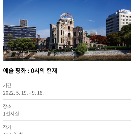
예술 평화 : 0시의 현재
기간
2022. 5. 19. - 9. 18.
장소
1전시실
작가