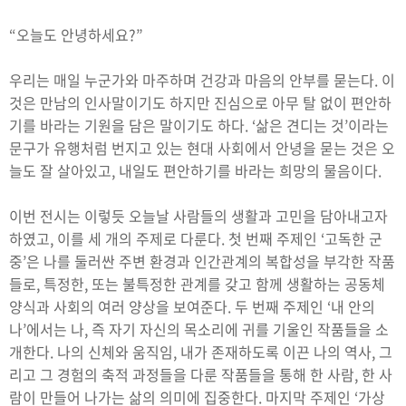
“오늘도 안녕하세요?”
우리는 매일 누군가와 마주하며 건강과 마음의 안부를 묻는다. 이
것은 만남의 인사말이기도 하지만 진심으로 아무 탈 없이 편안하
기를 바라는 기원을 담은 말이기도 하다. ‘삶은 견디는 것’이라는
문구가 유행처럼 번지고 있는 현대 사회에서 안녕을 묻는 것은 오
늘도 잘 살아있고, 내일도 편안하기를 바라는 희망의 물음이다.
이번 전시는 이렇듯 오늘날 사람들의 생활과 고민을 담아내고자
하였고, 이를 세 개의 주제로 다룬다. 첫 번째 주제인 ‘고독한 군
중’은 나를 둘러싼 주변 환경과 인간관계의 복합성을 부각한 작품
들로, 특정한, 또는 불특정한 관계를 갖고 함께 생활하는 공동체
양식과 사회의 여러 양상을 보여준다. 두 번째 주제인 ‘내 안의
나’에서는 나, 즉 자기 자신의 목소리에 귀를 기울인 작품들을 소
개한다. 나의 신체와 움직임, 내가 존재하도록 이끈 나의 역사, 그
리고 그 경험의 축적 과정들을 다룬 작품들을 통해 한 사람, 한 사
람이 만들어 나가는 삶의 의미에 집중한다. 마지막 주제인 ‘가상