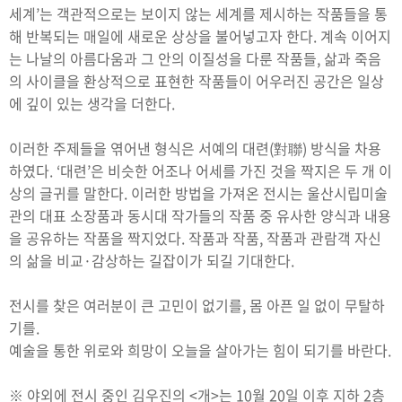
세계’는 객관적으로는 보이지 않는 세계를 제시하는 작품들을 통
해 반복되는 매일에 새로운 상상을 불어넣고자 한다. 계속 이어지
는 나날의 아름다움과 그 안의 이질성을 다룬 작품들, 삶과 죽음
의 사이클을 환상적으로 표현한 작품들이 어우러진 공간은 일상
에 깊이 있는 생각을 더한다.
이러한 주제들을 엮어낸 형식은 서예의 대련(對聯) 방식을 차용
하였다. ‘대련’은 비슷한 어조나 어세를 가진 것을 짝지은 두 개 이
상의 글귀를 말한다. 이러한 방법을 가져온 전시는 울산시립미술
관의 대표 소장품과 동시대 작가들의 작품 중 유사한 양식과 내용
을 공유하는 작품을 짝지었다. 작품과 작품, 작품과 관람객 자신
의 삶을 비교·감상하는 길잡이가 되길 기대한다.
전시를 찾은 여러분이 큰 고민이 없기를, 몸 아픈 일 없이 무탈하
기를.
예술을 통한 위로와 희망이 오늘을 살아가는 힘이 되기를 바란다.
※ 야외에 전시 중인 김우진의 <개>는 10월 20일 이후 지하 2층