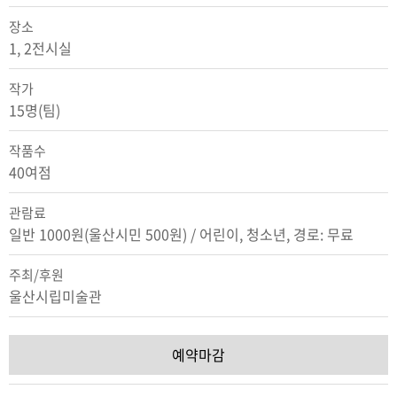
장소
1, 2전시실
작가
15명(팀)
작품수
40여점
관람료
일반 1000원(울산시민 500원) / 어린이, 청소년, 경로: 무료
주최/후원
울산시립미술관
예약마감