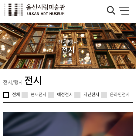
전시/행사
전시
전시
전시/행사
전체
현재전시
예정전시
지난전시
온라인전시