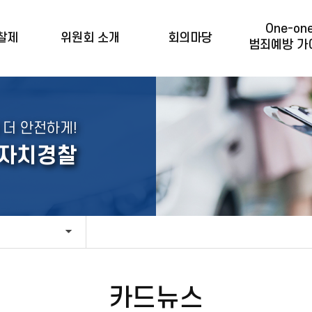
One-on
찰제
위원회 소개
회의마당
범죄예방 가
 더 안전하게!
 자치경찰
카드뉴스