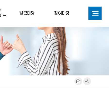
e
알림마당
참여마당
이드