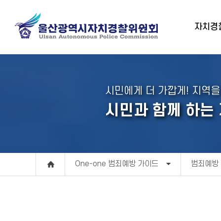
자치경
시민에게 더 가깝게! 지역을
시민과 함께 하는
One-one 범죄예방 가이드
범죄예방