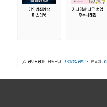
마약범죄예방
자치경찰 사무 협업
마스터북
우수사례집
정보담당자
담당부서 :
자치경찰정책과
연락처 :
0