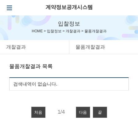
계약정보공개시스템
입찰정보
HOME >
입찰정보
>
개찰결과
>
물품개찰결과
개찰결과
물품개찰결과
물품개찰결과 목록
검색내역이 없습니다.
처음
다음
끝