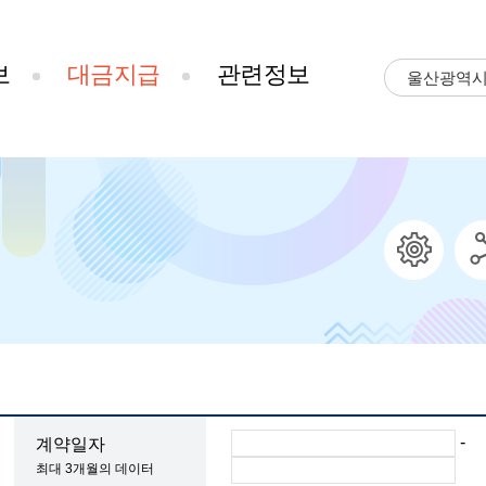
보
대금지급
관련정보
울산광역
-
계약일자
최대 3개월의 데이터