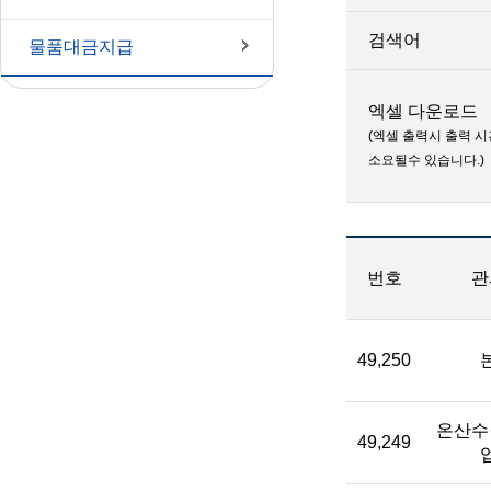
검색어
물품대금지급
엑셀 다운로드
(엑셀 출력시 출력 
소요될수 있습니다.)
번호
관
49,250
온산수
49,249