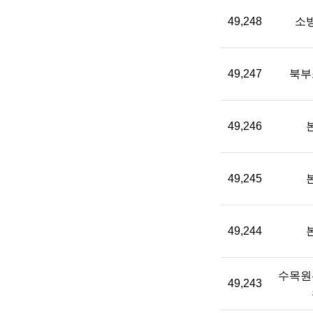
49,248
소
49,247
북부
49,246
49,245
49,244
수목원
49,243