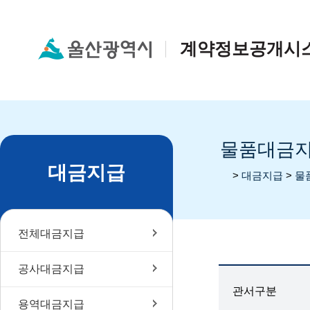
계약정보공개시
물품대금
대금지급
home
>
대금지급
>
물
전체대금지급
공사대금지급
관서구분
용역대금지급