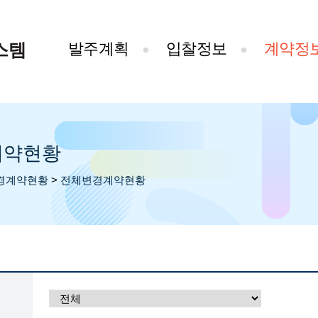
스템
발주계획
입찰정보
계약정
계약현황
경계약현황
>
전체변경계약현황