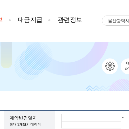
보
대금지급
관련정보
울산광역
-
계약변경일자
최대 3개월의 데이터