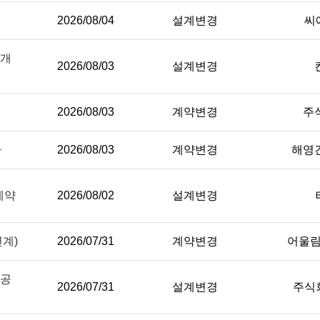
2026/08/04
설계변경
씨
 개
2026/08/03
설계변경
2026/08/03
계약변경
주
사
2026/08/03
계약변경
해영
계약
2026/08/02
설계변경
연계)
2026/07/31
계약변경
어울
수공
2026/07/31
설계변경
주식