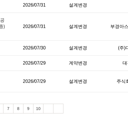
2026/07/31
설계변경
수공
종)
2026/07/31
설계변경
부경아
2026/07/30
설계변경
(주
2026/07/29
계약변경
대
2026/07/29
설계변경
주식
7
8
9
10