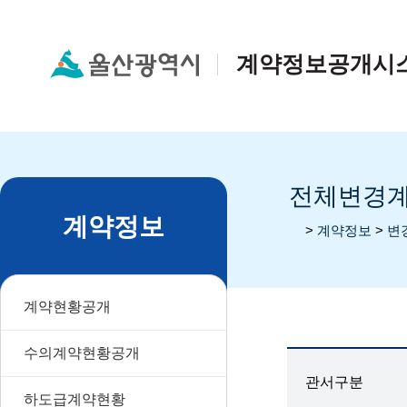
계약정보공개시
전체변경
계약정보
home
>
계약정보
>
변
계약현황공개
수의계약현황공개
관서구분
하도급계약현황