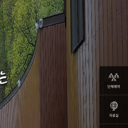
단체예약
자료실