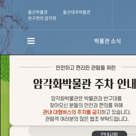
울산박물관
울산대곡박물관
반구천의 암각화
박물관 소식