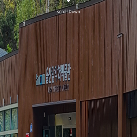
scroll Down