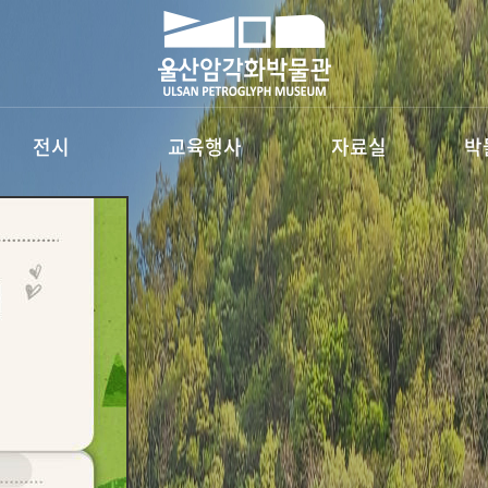
전시
교육행사
자료실
박