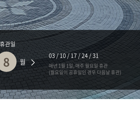
 휴관일
03 / 10 / 17 / 24 / 31
8
월
매년 1월 1일, 매주 월요일 휴관
(월요일이 공휴일인 경우 다음날 휴관)