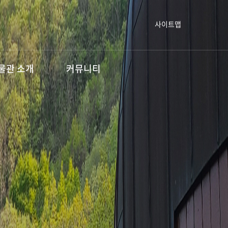
사이트맵
물관 소개
커뮤니티