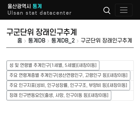
울산광역시
통계
Ulsan stat datacenter
구군단위 장래인구추계
홈
통계DB
통계DB_2
구군단위 장래인구추계
성 및 연령별 추계인구(1세별, 5세별)[새창이동]
주요 연령계층별 추계인구(생산연령인구, 고령인구 등)[새창이동]
주요 인구지표(성비, 인구성장률, 인구구조, 부양비 등)[새창이동]
장래 인구변동요인(출생, 사망, 인구이동 등)[새창이동]