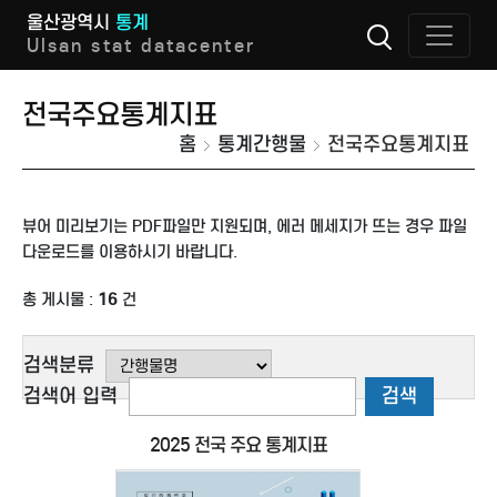
울산광역시
통계
Ulsan stat datacenter
전국주요통계지표
홈
통계간행물
전국주요통계지표
뷰어 미리보기는 PDF파일만 지원되며, 에러 메세지가 뜨는 경우 파일
다운로드를 이용하시기 바랍니다.
총 게시물 :
16
건
검색분류
검색어 입력
검색
2025 전국 주요 통계지표