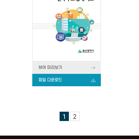
뷰어 미리보기
파일 다운로드
1
2