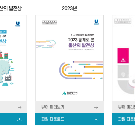
울산의 발전상
2023년
뷰어 미리보기
뷰어 미리
파일 다운로드
파일 다운