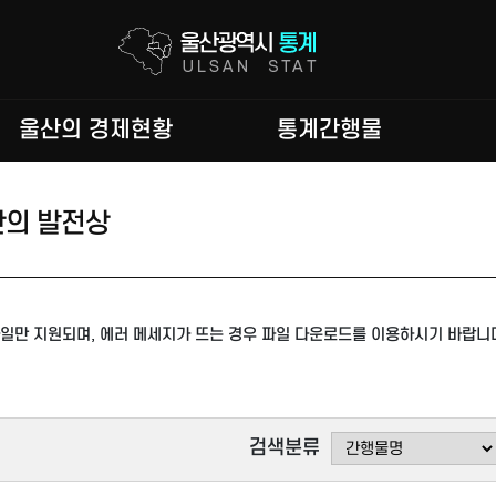
울산의 경제현황
통계간행물
산의 발전상
일만 지원되며, 에러 메세지가 뜨는 경우 파일 다운로드를 이용하시기 바랍니
검색분류