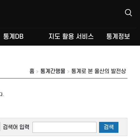
통계DB
지도 활용 서비스
통계정보
홈
통계간행물
통계로 본 울산의 발전상
다.
검색어 입력
검색