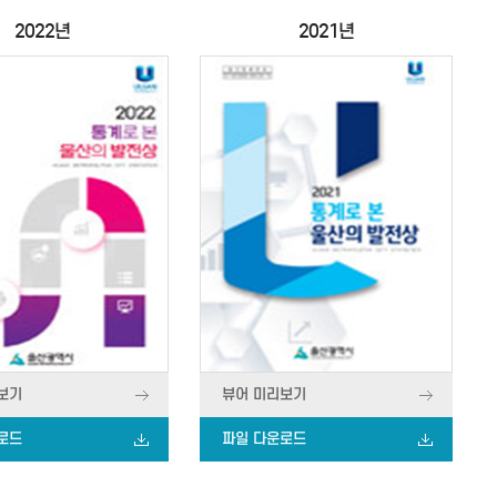
2022년
2021년
보기
뷰어 미리보기
로드
파일 다운로드