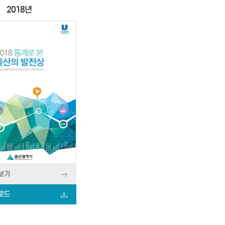
2018년
보기
로드