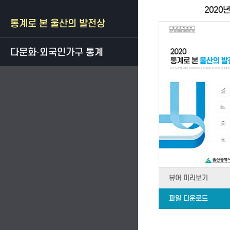
2020년
통계로 본 울산의 발전상
다문화·외국인가구 통계
뷰어 미리보기
파일 다운로드