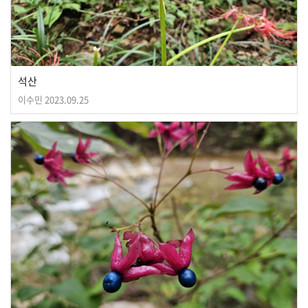
석산
이수민
2023.09.25