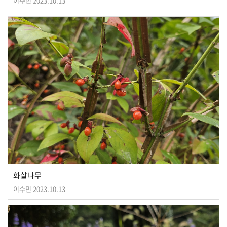
이수민
2023.10.13
화살나무
이수민
2023.10.13