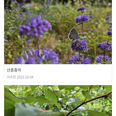
산층층이
이수민
2023.10.04