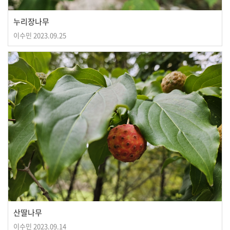
누리장나무
이수민
2023.09.25
산딸나무
이수민
2023.09.14