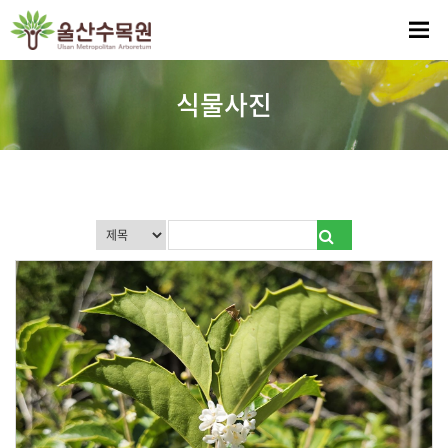
게시판 검색
식물사진