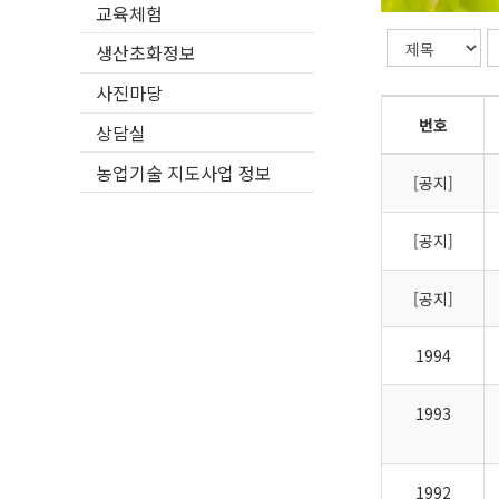
교육체험
생산초화정보
사진마당
번호
상담실
농업기술 지도사업 정보
[공지]
[공지]
[공지]
1994
1993
1992