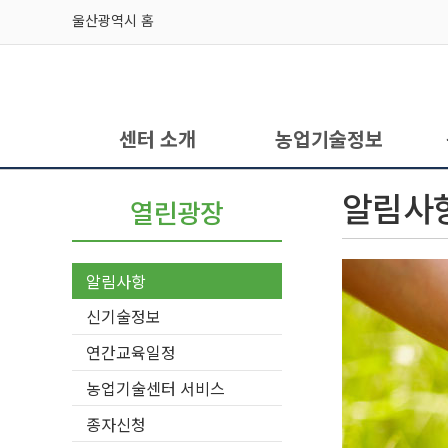
본문 바로가기
주 메뉴 바로가기
울산광역시 홈
센터 소개
농업기술정보
서브메뉴
알림사
열린광장
알림사항
신기술정보
연간교육일정
농업기술센터 서비스
종자신청