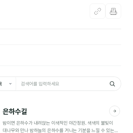
은하수길
밤이면 은하수가 내려앉는 이색적인 야간정원. 색색의 불빛이
대나무와 만나 밤하늘의 은하수를 거니는 기분을 느낄 수 있는