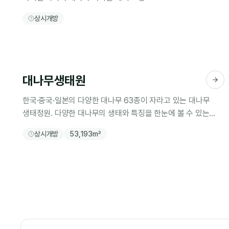
상시개방
대나무생태원
한국·중국·일본의 다양한 대나무 63종이 자라고 있는 대나무
생태정원. 다양한 대나무의 생태와 특징을 한눈에 볼 수 있는
학습·체험의 장
상시개방
53,193m²