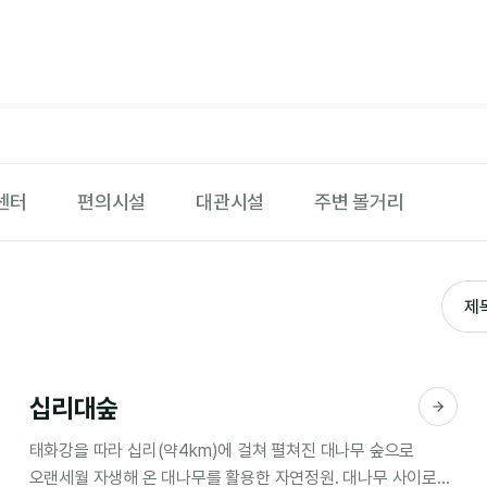
센터
편의시설
대관시설
주변 볼거리
십리대숲
태화강을 따라 십리(약4km)에 걸쳐 펼쳐진 대나무 숲으로
오랜세월 자생해 온 대나무를 활용한 자연정원. 대나무 사이로