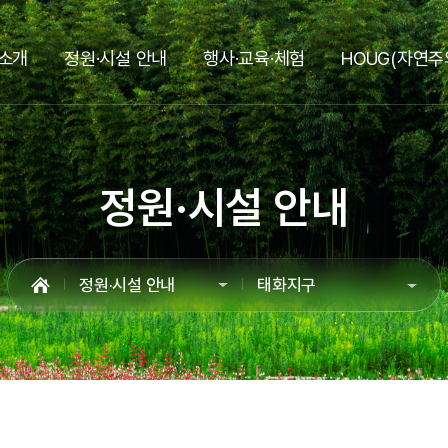
메인메뉴 바로가기
본문 바로가기
소개
정원·시설 안내
행사·교육·체험
HOUG(자연주
정원·시설 안내
정원·시설 안내
태화지구