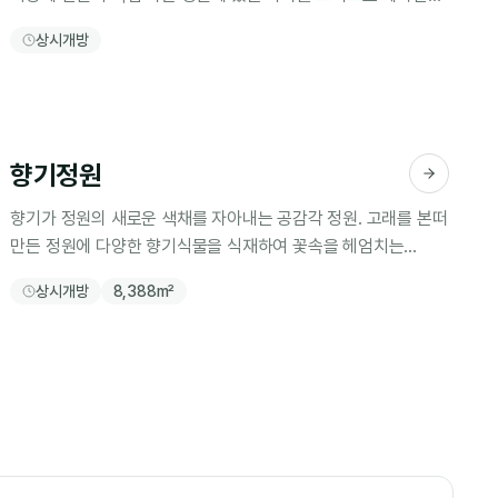
정원
상시개방
향기정원
향기가 정원의 새로운 색채를 자아내는 공감각 정원. 고래를 본떠
만든 정원에 다양한 향기식물을 식재하여 꽃속을 헤엄치는
기분을 느낄 수 있다.
상시개방
8,388m²