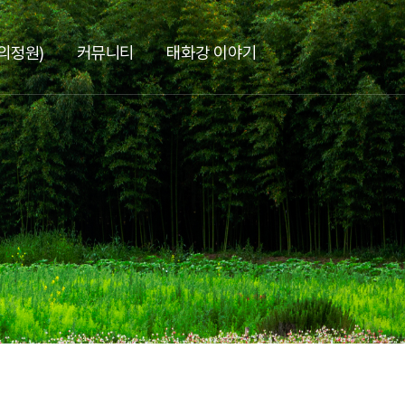
의정원)
커뮤니티
태화강 이야기