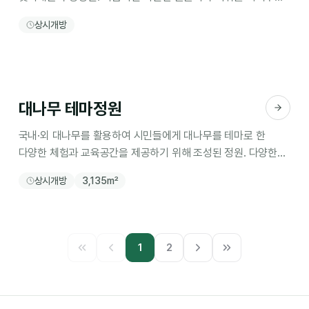
국가정원 최고의 피서지
상시개방
대나무 테마정원
국내·외 대나무를 활용하여 시민들에게 대나무를 테마로 한
다양한 체험과 교육공간을 제공하기 위해 조성된 정원. 다양한
조형물과 쉼터가 있는 휴게공간
상시개방
3,135m²
1
2