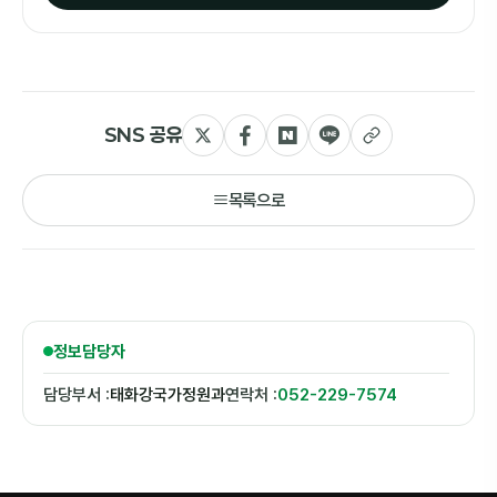
SNS 공유
목록으로
정보담당자
담당부서 :
태화강국가정원과
연락처 :
052-229-7574