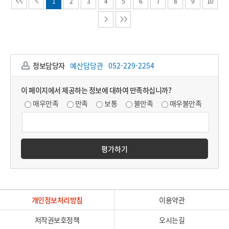
1
2
3
4
5
6
7
8
9
10
정보담당자
예산담당관
052-229-2254
이 페이지에서 제공하는 정보에 대하여 만족하십니까?
매우만족
만족
보통
불만족
매우불만족
평가하기
개인정보처리방침
이용약관
저작권보호정책
오시는길