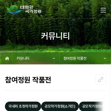
메인메뉴 바로가기
본문 바로가기
커뮤니티
커뮤니티
참여정원 작품전
참여정원 작품전
국내외 초청작가정원
공모작가정원(쇼가든)
공모작가정원(메시지