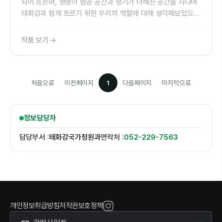
되어 흐르며, 생명이 멈춘 공간과 생기가 더해진 공간을 지나며
태화강과 함께 흐르기 위한 우리의 역할에 대해 생각해보았으면
한다.
작품 보기
처음으로
이전페이지
1
다음페이지
마지막으로
정보담당자
담당부서 :
태화강국가정원과
연락처 :
052-229-7563
개인정보취급방침
저작권보호정책