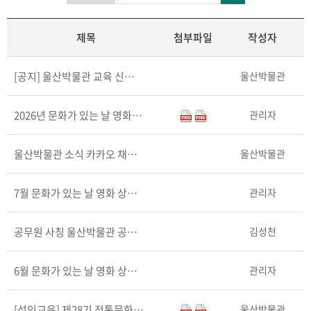
제목
첨부파일
작성자
울산박물관
[공지] 울산박물관 교육 신청 시스템 변경 및 단계적 ..
관리자
2026년 문화가 있는 날 영화상영 안내
울산박물관
울산박물관 소식 카카오 채널 서비스 안내
관리자
7월 문화가 있는 날 영화 상영 안내
김성천
공무원 사칭 울산박물관 공사발주 사기사례 발생 유의
관리자
6월 문화가 있는 날 영화 상영 안내
울산박물관
[성인교육] 제28기 전통문화체험교실 <내 곁의 단청 ..