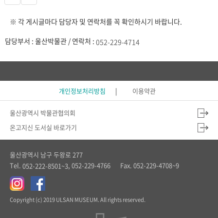
※ 각 게시글마다 담당자 및 연락처를 꼭 확인하시기 바랍니다.
담당부서 : 울산박물관 / 연락처 :
052-229-4714
개인정보처리방침
이용약관
울산광역시 박물관협의회
온고지신 도서실 바로가기
울산광역시 남구 두왕로 277
Tel.
, 052-229-4766
Fax. 052-229-4708~9
052-222-8501~3
Copyright (c) 2019 ULSAN MUSEUM. All rights reserved.