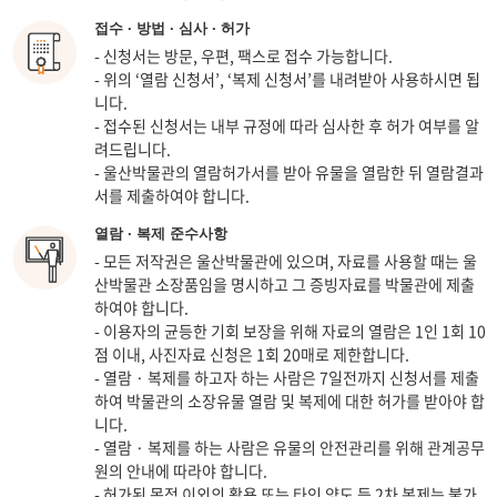
접수 · 방법 · 심사 · 허가
- 신청서는 방문, 우편, 팩스로 접수 가능합니다.
- 위의 ‘열람 신청서’, ‘복제 신청서’를 내려받아 사용하시면 됩
니다.
- 접수된 신청서는 내부 규정에 따라 심사한 후 허가 여부를 알
려드립니다.
- 울산박물관의 열람허가서를 받아 유물을 열람한 뒤 열람결과
서를 제출하여야 합니다.
열람 · 복제 준수사항
- 모든 저작권은 울산박물관에 있으며, 자료를 사용할 때는 울
산박물관 소장품임을 명시하고 그 증빙자료를 박물관에 제출
하여야 합니다.
- 이용자의 균등한 기회 보장을 위해 자료의 열람은 1인 1회 10
점 이내, 사진자료 신청은 1회 20매로 제한합니다.
- 열람 · 복제를 하고자 하는 사람은 7일전까지 신청서를 제출
하여 박물관의 소장유물 열람 및 복제에 대한 허가를 받아야 합
니다.
- 열람 · 복제를 하는 사람은 유물의 안전관리를 위해 관계공무
원의 안내에 따라야 합니다.
- 허가된 목적 이외의 활용 또는 타인 양도 등 2차 복제는 불가