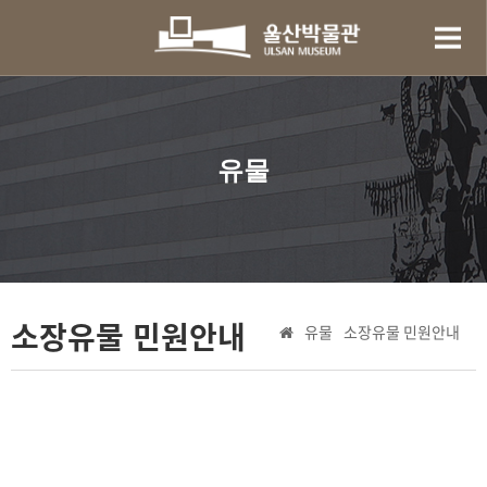
유물
소장유물 민원안내
유물
소장유물 민원안내