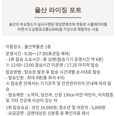
울산 라이징 포트
울산의 주요명소가 실사구현된 영상콘텐츠와 연동된 시뮬레이터를
타면서 도심항공교통(UAM)을 가상으로 체험하는 시설
이용장소 : 울산박물관 1층
운영시간 : 9:30～17:30(휴관일 제외)
- 1회 탑승 소요시간 : 총 10분(탑승기기 운영시간 약 6분)
※ 12:00~13:00 점심시간 미운영 / 17:20 마지막 탑승
탑승방법 : 탑승권 발권 후 탑승 시간대별 순서대로 탑승
- 탑승인원 : 최대 4명(총 좌석 4석)
※ 탑승존 안에서는 기기조작 및 안전관리자의 안내에 따라 탑
승
- 탑승제한 : 노약자, 임산부, 신장 130㎝ 미만 어린이, 어지럼증
및 기타 건강에 이상이 있는 자
1회 탑승요금 : 성인 10,000원, 청소년 및 어린이 : 5,000원
- 요금감면 : 감면대상은 신분증 등 확인자료 제시