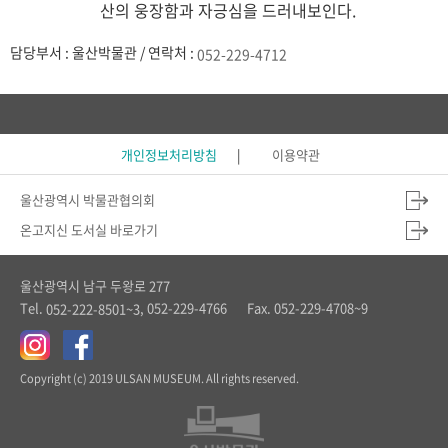
산의 웅장함과 자긍심을 드러내보인다.
담당부서 : 울산박물관 / 연락처 :
052-229-4712
개인정보처리방침
이용약관
울산광역시 박물관협의회
온고지신 도서실 바로가기
울산광역시 남구 두왕로 277
Tel.
, 052-229-4766
Fax. 052-229-4708~9
052-222-8501~3
Copyright (c) 2019 ULSAN MUSEUM. All rights reserved.