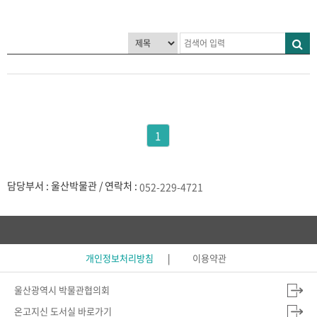
1
담당부서 : 울산박물관 / 연락처 :
052-229-4721
개인정보처리방침
이용약관
울산광역시 박물관협의회
온고지신 도서실 바로가기