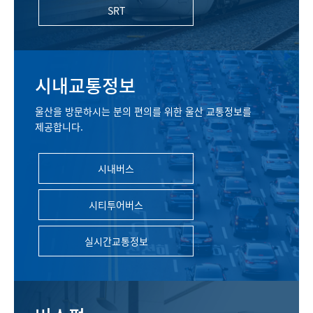
SRT
시내교통정보
울산을 방문하시는 분의 편의를 위한 울산 교통정보를
제공합니다.
시내버스
시티투어버스
실시간교통정보