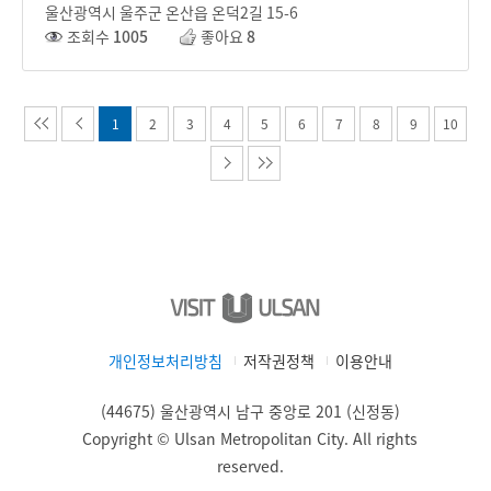
울산광역시 울주군 온산읍 온덕2길 15-6
조회수
1005
좋아요
8
1
2
3
4
5
6
7
8
9
10
개인정보처리방침
저작권정책
이용안내
(44675) 울산광역시 남구 중앙로 201 (신정동)
Copyright © Ulsan Metropolitan City. All rights
reserved.