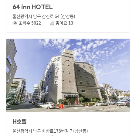
64 inn HOTEL
울산광역시 남구 삼신로 64 (삼산동)
조회수
5022
좋아요
13
H호텔
울산광역시 남구 화합로178번길 7 (삼산동)