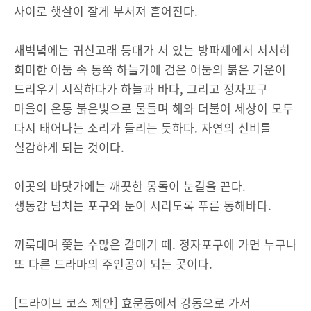
사이로 햇살이 잘게 부서져 흩어진다.
새벽녘에는 귀신고래 등대가 서 있는 방파제에서 서서히
희미한 어둠 속 동쪽 하늘가에 검은 어둠의 붉은 기운이
드리우기 시작하다가 하늘과 바다, 그리고 정자포구
마을이 온통 붉은빛으로 물들며 해와 더불어 세상이 모두
다시 태어나는 소리가 들리는 듯하다. 자연의 신비를
실감하게 되는 것이다.
이곳의 바닷가에는 깨끗한 몽돌이 눈길을 끈다.
생동감 넘치는 포구와 눈이 시리도록 푸른 동해바다.
끼룩대며 쫓는 수많은 갈매기 떼. 정자포구에 가면 누구나
또 다른 드라마의 주인공이 되는 곳이다.
[드라이브 코스 제안] 효문동에서 강동으로 가서