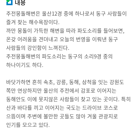
내용
주전몽돌해변은 울산12경 중에 하나로서 동구 사람들이
즐겨 찾는 해수욕장이다.
까만 몽돌이 가득한 해변을 따라 파도소리를 들어보면,
온갖 어려움을 견뎌내고 오늘의 번영을 이뤄낸 동구
사람들의 강인함이 느껴진다.
주전몽돌해변의 파도소리는 동구의 소리9경 중의
하나이기도 하다.
바닷가하면 흔히 속초, 강릉, 동해, 삼척을 잇는 강원도
쪽만 연상하지만 울산의 주전에서 감포로 이어지는
동해안도 이에 못지않은 사람들이 찾고 있는 곳이다. 특히
산과 바다를 끼고 이어지는 국도는 드라이브 코스로
으뜸이며 주변에 볼만한 곳들도 많아 겨울 관광지로
인기를 모으고 있다.