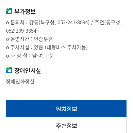
부가정보
o 문의처 : 강동(북구청, 052-241-8094) / 주전(동구청,
052-209-3354)
o 운영시간 : 연중무휴
o 주차시설 : 있음 (대형버스 주차가능)
o 화 장 실 : 남·여 구분
장애인시설
장애인화장실
위치정보
주변정보