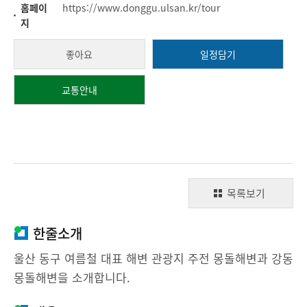
홈페이
https://www.donggu.ulsan.kr/tour
지
좋아요
일정담기
교통안내
목록보기
한줄소개
울산 동구 여름철 대표 해변 관광지 주전 몽돌해변과 강동
몽돌해변을 소개합니다.