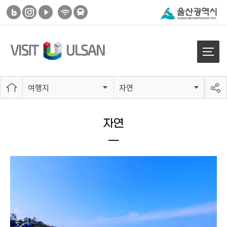
여행지
자연
자연