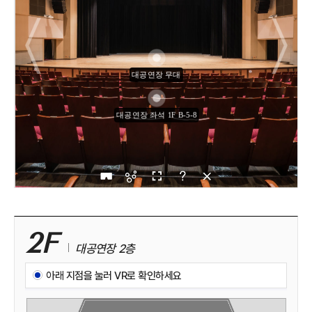
2F
대공연장 2층
아래 지점을 눌러 VR로 확인하세요