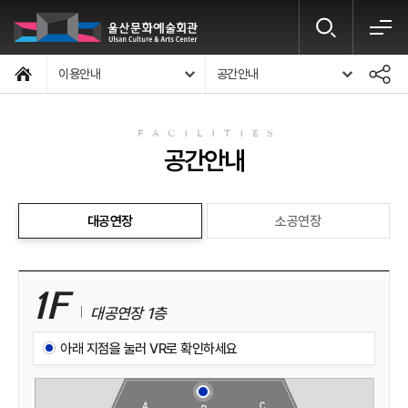
이용안내
공간안내
FACILITIES
공간안내
대공연장
소공연장
1F
대공연장 1층
아래 지점을 눌러 VR로 확인하세요