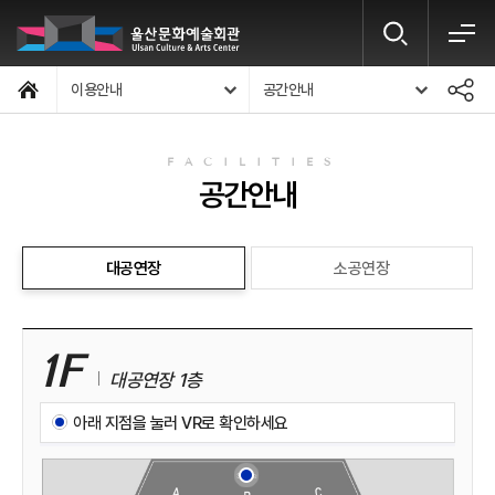
이용안내
공간안내
FACILITIES
공간안내
대공연장
소공연장
1F
대공연장 1층
아래 지점을 눌러 VR로 확인하세요