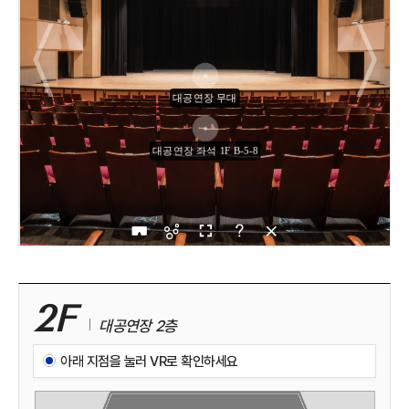
2F
대공연장 2층
아래 지점을 눌러 VR로 확인하세요