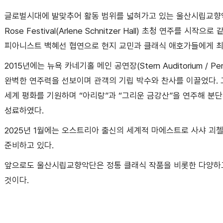
글로벌시대에 발맞추어 활동 범위를 넓혀가고 있는 울산시립교향악
Rose Festival(Arlene Schnitzer Hall) 초청 연주를 시작으로
피아니스트 백혜선 협연으로 현지 교민과 클래식 애호가들에게 최
2015년에는 뉴욕 카네기홀 메인 공연장(Stern Auditorium / 
완벽한 연주력을 선보이며 관객의 기립 박수와 찬사를 이끌었다. 그
세계 평화를 기원하며 “아리랑”과 “그리운 금강산”을 연주해 분
성료하였다.
2025년 1월에는 오스트리아 출신의 세계적 마에스트로 사샤 괴첼
준비하고 있다.
앞으로도 울산시립교향악단은 정통 클래식 작품을 비롯한 다양하
것이다.