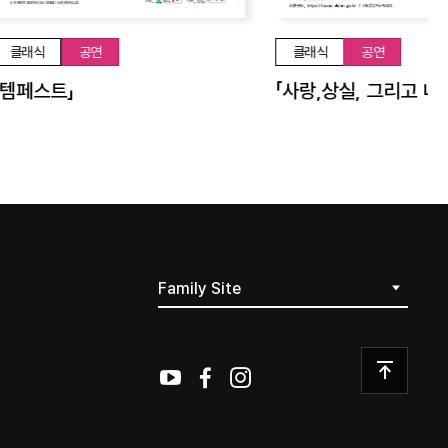
클래식
공연
클래식
공연
「템페스트」
Family Site