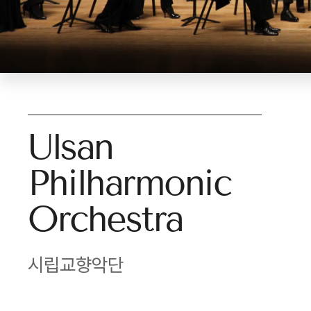
Ulsan
Philharmonic
Orchestra
시립교향악단