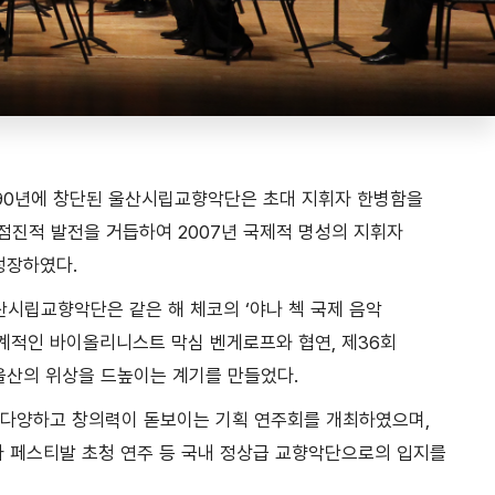
990년에 창단된 울산시립교향악단은 초대 지휘자 한병함을
 점진적 발전을 거듭하여 2007년 국제적 명성의 지휘자
성장하였다.
산시립교향악단은 같은 해 체코의 ‘야나 첵 국제 음악
적인 바이올리니스트 막심 벤게로프와 협연, 제36회
산의 위상을 드높이는 계기를 만들었다.
는 다양하고 창의력이 돋보이는 기획 연주회를 개최하였으며,
라 페스티발 초청 연주 등 국내 정상급 교향악단으로의 입지를