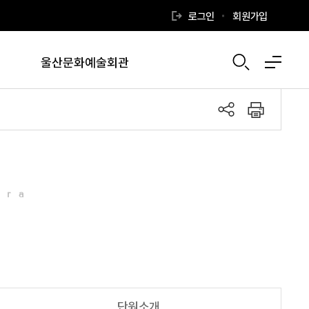
로그인
회원가입
울산문화예술회관
tra
단원소개