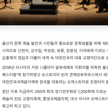
울산의 문화 예술 발전과 시민들의 풍요로운 문화생활을 위해 1
시작으로 신현석, 강수일, 박성완, 유종, 장윤성, 이대욱에 이르는
김홍재의 영입과 더불어 세계 속 대한민국의 대표 교향악단으로 
2018년 러시아의 거장 니콜라이 알렉세예프 지휘자를 위촉한 울
페스티벌’에 참가하였고 오스트리아 빈의 콘체르토하우스에서 세계
대한민국국제음악제에 한국을 대표하는 오케스트라로 초청되어 울
창단 이후 지금까지 250여 회의 정기연주회와 1,200회에 이르
예술의 전당 교향악축제, 통영국제음악제, 대구 아시아 오케스트
확고히 하고 있다.