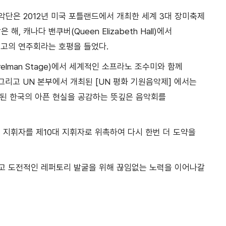
단은 2012년 미국 포틀랜드에서 개최한 세계 3대 장미축제
 같은 해, 캐나다 밴쿠버(Queen Elizabeth Hall)에서
고의 연주회라는 호평을 들었다.
Perelman Stage)에서 세계적인 소프라노 조수미와 함께
리고 UN 본부에서 개최된 [UN 평화 기원음악제] 에서는
단된 한국의 아픈 현실을 공감하는 뜻깊은 음악회를
 지휘자를 제10대 지휘자로 위촉하여 다시 한번 더 도약을
고 도전적인 레퍼토리 발굴을 위해 끊임없는 노력을 이어나갈