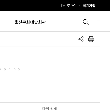
로그인
회원가입
울산문화예술회관
mpany
단원소개