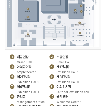
대공연장
소공연장
1
2
Grand Hall
Small Hall
야외공연장
제1전시장
3
4
Amphitheater
Exhibition Hall 1
제2전시장
제3전시장
5
6
Exhibition Hall 2
Exhibition Hall 3
제4전시장
야외전시장
7
8
Exhibition Hall 4
Outdoor exhibition hall
관리동
웰컴센터
9
10
Management Office
Welcome Center