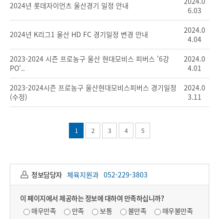
2024.0
2024년 롯데자이언츠 울산경기 일정 안내
6.03
2024.0
2024년 K리그1 울산 HD FC 경기일정 변경 안내
4.04
2023-2024 시즌 프로농구 울산 현대모비스 피버스 '6강
2024.0
PO'..
4.01
2023-2024시즌 프로농구 울산현대모비스피버스 경기일정
2024.0
(수정)
3.11
1
2
3
4
5
정보담당자
체육지원과
052-229-3803
이 페이지에서 제공하는 정보에 대하여 만족하십니까?
매우만족
만족
보통
불만족
매우불만족