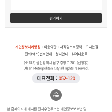
평가하기
개인정보처리방침
이용약관
저작권보호정책
오시는길
전화(팩스)번호안내
청사안내
뷰어다운로드
(44675) 울산광역시 남구 중앙로 201 (신정동)
Ulsan Metropolitan City all rights reserved.
대표전화 :
052-120
본 홈페이지에 게시된 전자우편주소는 개인정보보호법 및