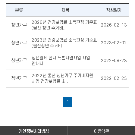
분류
제목
작성일자
2026년 건강보험료 소득판정 기준표
청년가구
2026-02-13
(울산 청년 주거비..
2023년 건강보험료 소득판정 기준표
청년가구
2023-02-02
(울산청년 주거비..
청년월세 한시 특별지원사업 사업
청년가구
2022-08-23
안내서
2022년 울산 청년가구 주거비지원
청년가구
2022-02-23
사업 건강보험료 소..
1
개인정보처리방침
이용약관