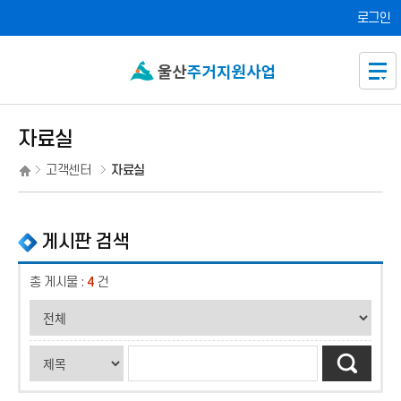
주요 메뉴로 건너뛰기
본문으로가기
로그인
자료실
고객센터
자료실
게시판 검색
총 게시물 :
4
건