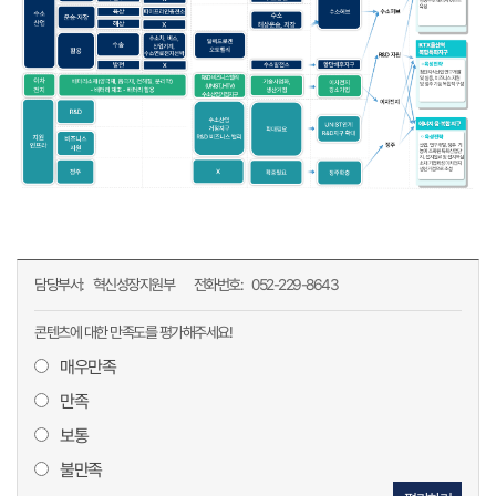
담당부서:
혁신성장지원부
전화번호:
052-229-8643
콘텐츠에 대한 만족도를 평가해주세요!
매우만족
만족
보통
불만족