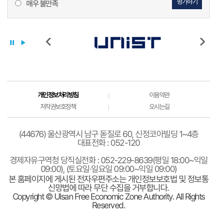
평가하기
매우 불만족
개인정보처리방침
이용약관
저작권보호정책
오시는길
(44676) 울산광역시 남구 돋질로 60, 신정코아빌딩 1~4층
대표전화 : 052-120
경제자유구역청 당직실전화 : 052-229-8639(평일 18:00~익일
09:00), (토요일·일요일 09:00~익일 09:00)
본 홈페이지에 게시된 전자우편주소는 개인정보보호법 및 정보통
신망법에 따라 무단 수집을 거부합니다.
Copyright © Ulsan Free Economic Zone Authority. All Rights
Reserved.