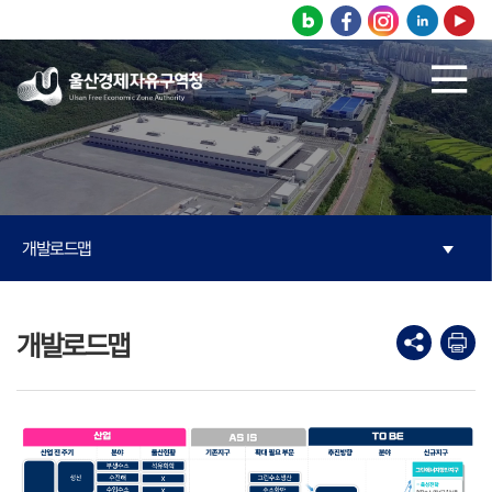
본문으로 바로가기
주메뉴 바로가기
개발로드맵
개발로드맵