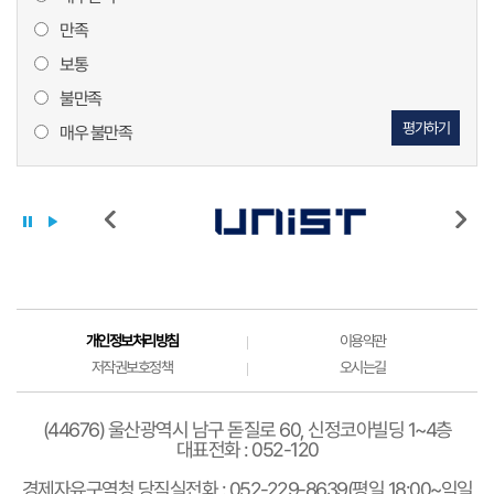
만족
보통
불만족
평가하기
매우 불만족
개인정보처리방침
이용약관
저작권보호정책
오시는길
(44676) 울산광역시 남구 돋질로 60, 신정코아빌딩 1~4층
대표전화 : 052-120
경제자유구역청 당직실전화 : 052-229-8639(평일 18:00~익일