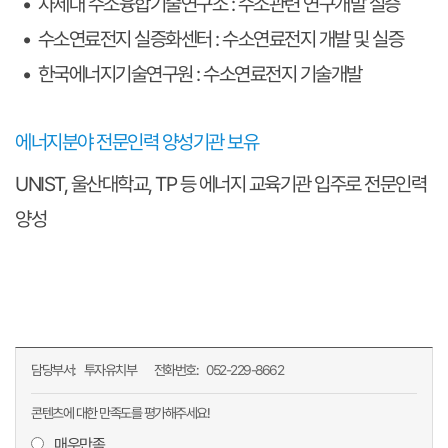
• 차세대 수소융합기술연구소 : 수소관련 연구개발 실증
• 수소연료전지 실증화센터 : 수소연료전지 개발 및 실증
• 한국에너지기술연구원 : 수소연료전지 기술개발
에너지분야 전문인력 양성기관 보유
UNIST, 울산대학교, TP 등 에너지 교육기관 입주로 전문인력
양성
담당부서:
투자유치부
전화번호:
052-229-8662
콘텐츠에 대한 만족도를 평가해주세요!
매우만족