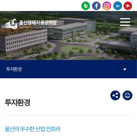
본문으로 바로가기
주메뉴 바로가기
투자환경
투자환경
울산의 우수한 산업 인프라