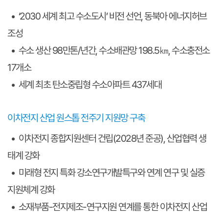
• ‘2030 세계 최고 수소도시’ 비전 선언, 동북아 에너지허브
조성
• 수소 생산 98만톤/년간, 수소배관망 198.5㎞, 수소충전소
17개소
• 세계 최초 탄소중립형 수소아파트 437세대
이차전지 산업 원스톱 전주기 지원망 구축
• 이차전지 종합지원센터 건립(2028년 준공), 산업협력 생
태계 강화
• 미래형 전지 특화 강소연구개발특구와 연계 연구 및 실증
지원체계 강화
• 소재부품-전지제조-연구지원 연계를 통한 이차전지 산업