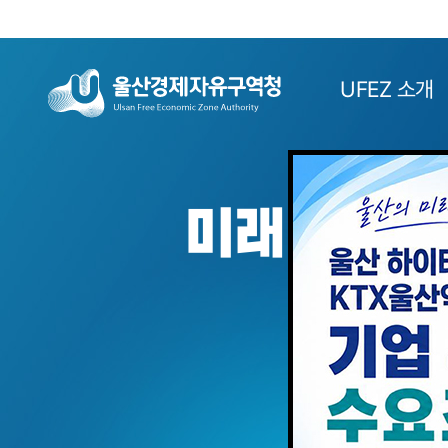
본문으로 바로가기
주메뉴 바로가기
UFEZ 소개
미래 신산업