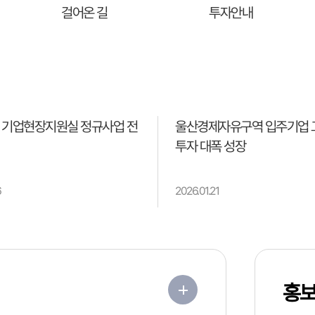
걸어온 길
투자안내
 기업현장지원실 정규사업 전
울산경제자유구역 입주기업 
투자 대폭 성장
6
2026.01.21
홍