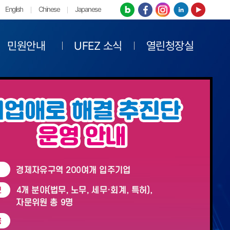
English
Chinese
Japanese
민원안내
UFEZ 소식
열린청장실
속성장 견인