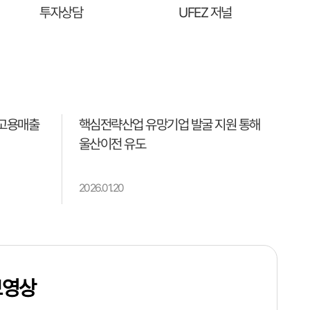
투자상담
UFEZ 저널
고용매출
핵심전략산업 유망기업 발굴 지원 통해
울산이전 유도
2026.01.20
보영상