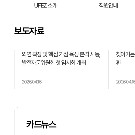
UFEZ 소개
직원안내
보도자료
외연 확장 및 핵심 거점 육성 본격 시동,
찾아가는
발전자문위원회 첫 임시회 개최
환
2026.04.16
2026.04.1
카드뉴스