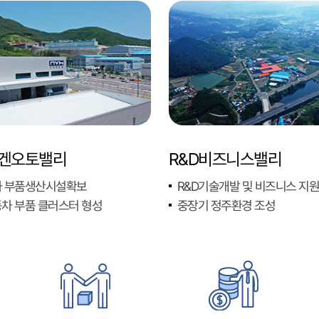
겐오토밸리
R&D비즈니스밸리
 부품생산시설확보
R&D기술개발 및 비즈니스 지
차 부품 클러스터 형성
중장기 정주환경 조성