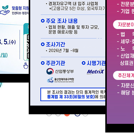
Start
Stop