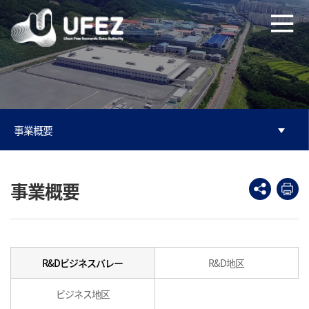
본문으로 바로가기
주메뉴 바로가기
事業概要
事業概要
R&Dビジネスバレー
R&D地区
ビジネス地区