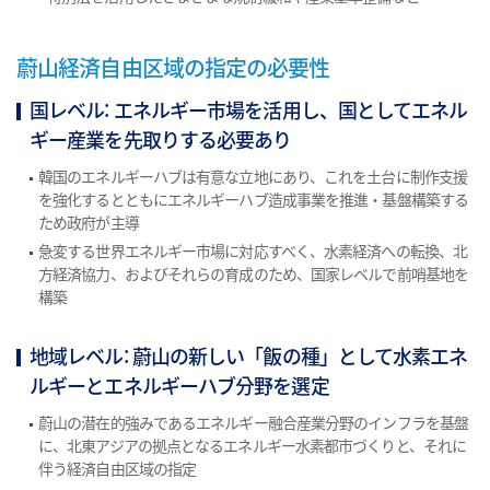
蔚山経済自由区域の指定の必要性
国レベル: エネルギー市場を活用し、国としてエネル
ギー産業を先取りする必要あり
韓国のエネルギーハブは有意な立地にあり、これを土台に制作支援
を強化するとともにエネルギーハブ造成事業を推進・基盤構築する
ため政府が主導
急変する世界エネルギー市場に対応すべく、水素経済への転換、北
方経済協力、およびそれらの育成のため、国家レベルで前哨基地を
構築
地域レベル: 蔚山の新しい「飯の種」として水素エネ
ルギーとエネルギーハブ分野を選定
蔚山の潜在的強みであるエネルギー融合産業分野のインフラを基盤
に、北東アジアの拠点となるエネルギー水素都市づくりと、それに
伴う経済自由区域の指定