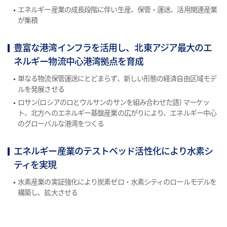
エネルギー産業の成長段階に伴い生産、保管・運送、活用関連産業
が集積
豊富な港湾インフラを活用し、北東アジア最大のエ
ネルギー物流中心港湾拠点を育成
単なる物流保管運送にとどまらず、新しい形態の経済自由区域モデ
ルを発展させる
ロサン(ロシアのロとウルサンのサンを組み合わせた語) マーケッ
ト、北方へのエネルギー基盤産業の広がりにより、エネルギー中心
のグローバルな港湾をつくる
エネルギー産業のテストベッド活性化により水素シ
ティを実現
水素産業の実証強化により炭素ゼロ・水素シティのロールモデルを
構築し、拡大させる