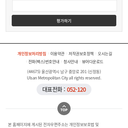
평가하기
개인정보처리방침
이용약관
저작권보호정책
오시는길
전화(팩스)번호안내
청사안내
뷰어다운로드
(44675) 울산광역시 남구 중앙로 201 (신정동)
Ulsan Metropolitan City all rights reserved.
대표전화 :
052-120
본 홈페이지에 게시된 전자우편주소는 개인정보보호법 및