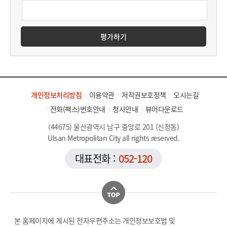
평가하기
개인정보처리방침
이용약관
저작권보호정책
오시는길
전화(팩스)번호안내
청사안내
뷰어다운로드
(44675) 울산광역시 남구 중앙로 201 (신정동)
Ulsan Metropolitan City all rights reserved.
대표전화 :
052-120
본 홈페이지에 게시된 전자우편주소는 개인정보보호법 및