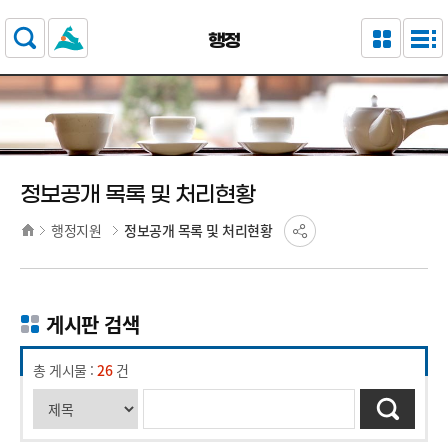
주요 메뉴로 건너뛰기
본문으로가기
행정
정보공개 목록 및 처리현황
행정지원
정보공개 목록 및 처리현황
게시판 검색
총 게시물 :
26
건