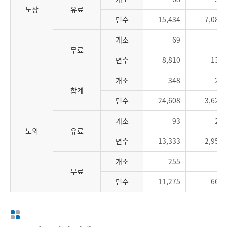
노상
유료
면수
15,434
7,089
개소
69
2
무료
면수
8,810
137
개소
348
28
합계
면수
24,608
3,620
개소
93
22
노외
유료
면수
13,333
2,958
개소
255
6
무료
면수
11,275
662