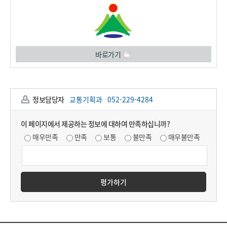
바로가기
정보담당자
교통기획과
052-229-4284
이 페이지에서 제공하는 정보에 대하여 만족하십니까?
매우만족
만족
보통
불만족
매우불만족
평가하기