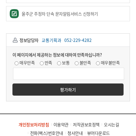
울주군 주정차 단속 문자알림서비스 신청하기
정보담당자
교통기획과
052-229-4282
이 페이지에서 제공하는 정보에 대하여 만족하십니까?
매우만족
만족
보통
불만족
매우불만족
평가하기
개인정보처리방침
이용약관
저작권보호정책
오시는길
전화(팩스)번호안내
청사안내
뷰어다운로드