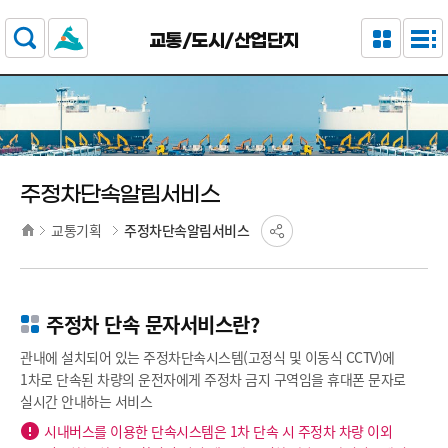
주요 메뉴로 건너뛰기
본문으로가기
교통/도시/산업단지
주정차단속알림서비스
교통기획
주정차단속알림서비스
주정차 단속 문자서비스란?
관내에 설치되어 있는 주정차단속시스템(고정식 및 이동식 CCTV)에
1차로 단속된 차량의 운전자에게 주정차 금지 구역임을 휴대폰 문자로
실시간 안내하는 서비스
시내버스를 이용한 단속시스템은 1차 단속 시 주정차 차량 이외