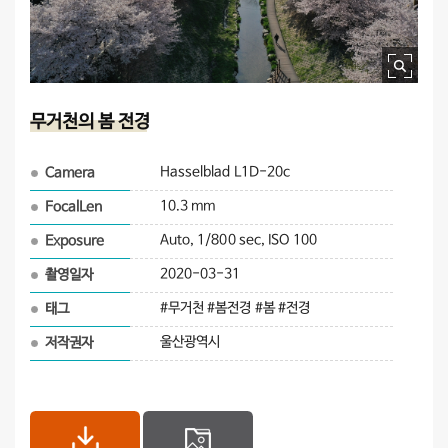
이미지 확대보기
무거천의 봄 전경
Hasselblad L1D-20c
Camera
10.3 mm
FocalLen
Auto, 1/800 sec, ISO 100
Exposure
2020-03-31
촬영일자
#무거천 #봄전경 #봄 #전경
태그
울산광역시
저작권자