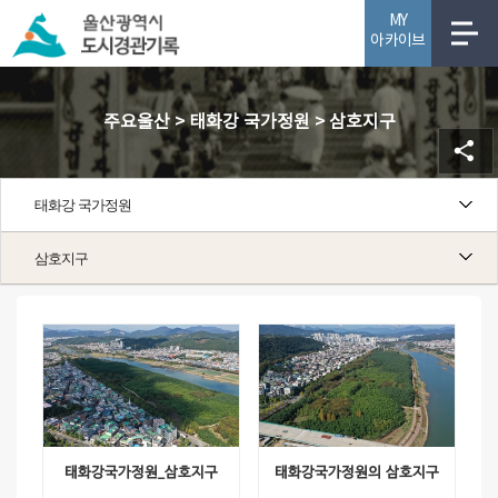
MY
아카이브
사업소개
주요울산 > 태화강 국가정원 > 삼호지구
태화강 국가정원
삼호지구
삼호지구
태화강국가정원_삼호지구
태화강국가정원의 삼호지구