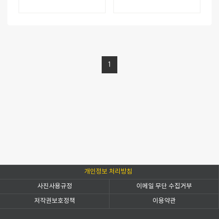
1
개인정보 처리방침
사진사용규정
이메일 무단 수집거부
저작권보호정책
이용약관