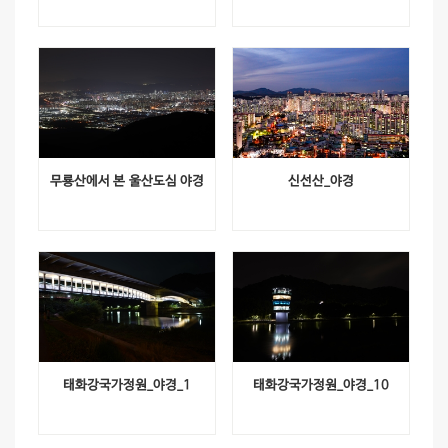
무룡산에서 본 울산도심 야경
신선산_야경
태화강국가정원_야경_1
태화강국가정원_야경_10