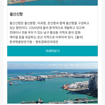
울산신항
울산신항은 울산본항, 미포항, 온산항과 함께 울산항을 구성하고
있는 항만이다. 2000년대 들어 본격적으로 개발하고 있으며
컨테이너 전용 부두가 있는 남구 황성동 지역과 광석·잡화·
케미컬 등을 취급하는 온산 지역으로 이루어져 있다. [출처]
한국학중앙연구원 - 향토문화전자대전
자세히보기