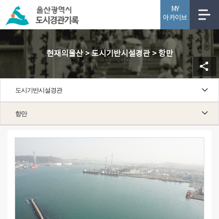
MY
아카이브
사업소개
현재의울산 > 도시기반시설경관 > 항만
도시기반시설경관
항만
항만