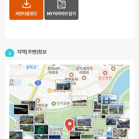
지역(주변)정보