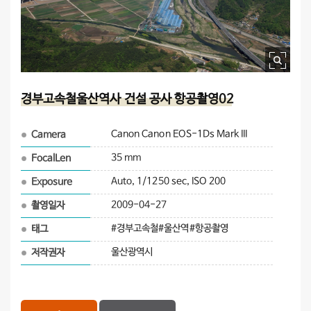
이미지 확대보기
경부고속철울산역사 건설 공사 항공촬영02
Canon Canon EOS-1Ds Mark III
Camera
35 mm
FocalLen
Auto, 1/1250 sec, ISO 200
Exposure
2009-04-27
촬영일자
#경부고속철#울산역#항공촬영
태그
울산광역시
저작권자