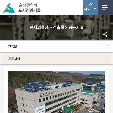
MY
아카이브
사업소개
현재의울산 > 건축물 > 공공시설
건축물
공공시설
공공시설