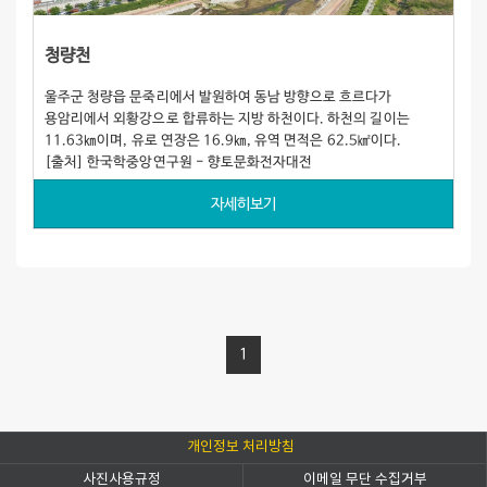
청량천
울주군 청량읍 문죽리에서 발원하여 동남 방향으로 흐르다가
용암리에서 외황강으로 합류하는 지방 하천이다. 하천의 길이는
11.63㎞이며, 유로 연장은 16.9㎞, 유역 면적은 62.5㎢이다.
[출처] 한국학중앙연구원 - 향토문화전자대전
자세히보기
1
개인정보 처리방침
사진사용규정
이메일 무단 수집거부